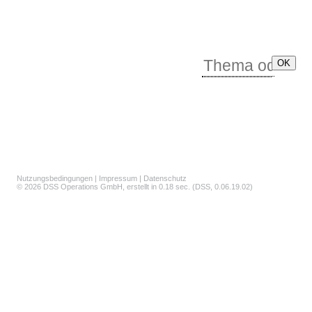
Nutzungsbedingungen
|
Impressum
|
Datenschutz
© 2026
DSS Operations GmbH
, erstellt in 0.18 sec. (DSS, 0.06.19.02)