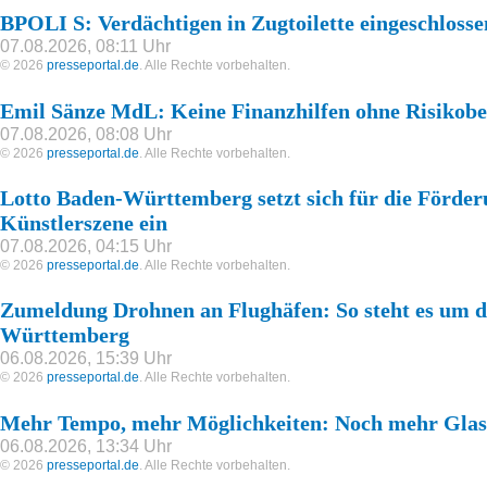
BPOLI S: Verdächtigen in Zugtoilette eingeschlosse
07.08.2026, 08:11 Uhr
© 2026
presseportal.de
. Alle Rechte vorbehalten.
Emil Sänze MdL: Keine Finanzhilfen ohne Risikob
07.08.2026, 08:08 Uhr
© 2026
presseportal.de
. Alle Rechte vorbehalten.
Lotto Baden-Württemberg setzt sich für die Förder
Künstlerszene ein
07.08.2026, 04:15 Uhr
© 2026
presseportal.de
. Alle Rechte vorbehalten.
Zumeldung Drohnen an Flughäfen: So steht es um di
Württemberg
06.08.2026, 15:39 Uhr
© 2026
presseportal.de
. Alle Rechte vorbehalten.
Mehr Tempo, mehr Möglichkeiten: Noch mehr Glasf
06.08.2026, 13:34 Uhr
© 2026
presseportal.de
. Alle Rechte vorbehalten.