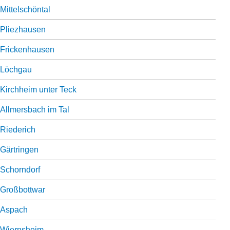
Mittelschöntal
Pliezhausen
Frickenhausen
Löchgau
Kirchheim unter Teck
Allmersbach im Tal
Riederich
Gärtringen
Schorndorf
Großbottwar
Aspach
Wiernsheim