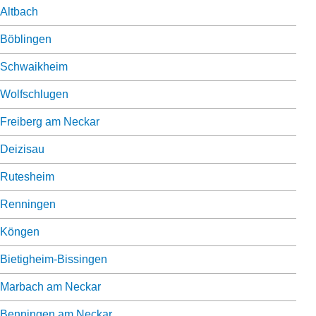
Altbach
Böblingen
Schwaikheim
Wolfschlugen
Freiberg am Neckar
Deizisau
Rutesheim
Renningen
Köngen
Bietigheim-Bissingen
Marbach am Neckar
Benningen am Neckar