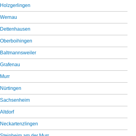
Holzgerlingen
Wernau
Dettenhausen
Oberboihingen
Baltmannsweiler
Grafenau
Murr
Nürtingen
Sachsenheim
Altdorf
Neckartenzlingen
Steinheim am der Murr