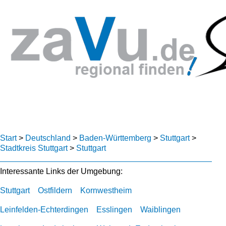
Start
>
Deutschland
>
Baden-Württemberg
>
Stuttgart
>
Stadtkreis Stuttgart
>
Stuttgart
Interessante Links der Umgebung:
Stuttgart
Ostfildern
Kornwestheim
Leinfelden-Echterdingen
Esslingen
Waiblingen