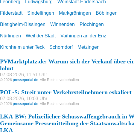
Leonberg
Ludwigsburg
Weinstadt-Endersbach
Filderstadt
Sindelfingen
Markgröningen
Böblingen
Bietigheim-Bissingen
Winnenden
Plochingen
Nürtingen
Weil der Stadt
Vaihingen an der Enz
Kirchheim unter Teck
Schorndorf
Metzingen
PVMarktplatz.de: Warum sich der Verkauf über eine
lohnt
07.08.2026, 11:51 Uhr
© 2026
presseportal.de
. Alle Rechte vorbehalten.
POL-S: Streit unter Verkehrsteilnehmern eskaliert
07.08.2026, 10:03 Uhr
© 2026
presseportal.de
. Alle Rechte vorbehalten.
LKA-BW: Polizeilicher Schusswaffengebrauch in W
Gemeinsame Pressemitteilung der Staatsanwaltsch
LKA