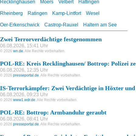
Recklinghausen
Moers
Velbert
Hattingen
Rheinberg
Ratingen
Kamp-Lintfort
Wesel
Oer-Erkenschwick
Castrop-Rauxel
Haltern am See
Zwei Terrorverdächtige festgenommen
06.08.2026, 15:41 Uhr
© 2026
wn.de
. Alle Rechte vorbehalten.
POL-RE: Kreis Recklinghausen/ Bottrop: Polizei ze
06.08.2026, 12:35 Uhr
© 2026
presseportal.de
. Alle Rechte vorbehalten.
IS-Terrorkämpfer: Zwei Verdächtige in Höxter un
06.08.2026, 09:23 Uhr
© 2026
www1.wdr.de
. Alle Rechte vorbehalten.
POL-RE: Bottrop: Armbanduhr geraubt
06.08.2026, 08:41 Uhr
© 2026
presseportal.de
. Alle Rechte vorbehalten.