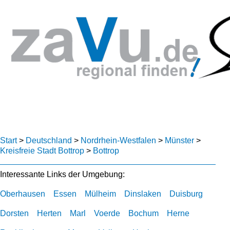
Start
>
Deutschland
>
Nordrhein-Westfalen
>
Münster
>
Kreisfreie Stadt Bottrop
>
Bottrop
Interessante Links der Umgebung:
Oberhausen
Essen
Mülheim
Dinslaken
Duisburg
Dorsten
Herten
Marl
Voerde
Bochum
Herne