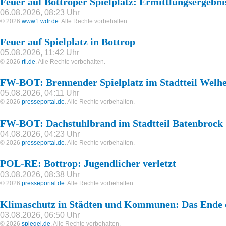
Feuer auf Bottroper Spielplatz: Ermittlungsergebnis
06.08.2026, 08:23 Uhr
© 2026
www1.wdr.de
. Alle Rechte vorbehalten.
Feuer auf Spielplatz in Bottrop
05.08.2026, 11:42 Uhr
© 2026
rtl.de
. Alle Rechte vorbehalten.
FW-BOT: Brennender Spielplatz im Stadtteil Welh
05.08.2026, 04:11 Uhr
© 2026
presseportal.de
. Alle Rechte vorbehalten.
FW-BOT: Dachstuhlbrand im Stadtteil Batenbrock
04.08.2026, 04:23 Uhr
© 2026
presseportal.de
. Alle Rechte vorbehalten.
POL-RE: Bottrop: Jugendlicher verletzt
03.08.2026, 08:38 Uhr
© 2026
presseportal.de
. Alle Rechte vorbehalten.
Klimaschutz in Städten und Kommunen: Das Ende 
03.08.2026, 06:50 Uhr
© 2026
spiegel.de
. Alle Rechte vorbehalten.