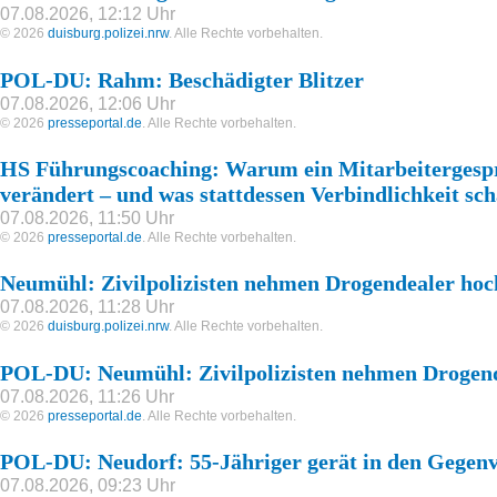
07.08.2026, 12:12 Uhr
© 2026
duisburg.polizei.nrw
. Alle Rechte vorbehalten.
POL-DU: Rahm: Beschädigter Blitzer
07.08.2026, 12:06 Uhr
© 2026
presseportal.de
. Alle Rechte vorbehalten.
HS Führungscoaching: Warum ein Mitarbeitergespr
verändert – und was stattdessen Verbindlichkeit sch
07.08.2026, 11:50 Uhr
© 2026
presseportal.de
. Alle Rechte vorbehalten.
Neumühl: Zivilpolizisten nehmen Drogendealer hoc
07.08.2026, 11:28 Uhr
© 2026
duisburg.polizei.nrw
. Alle Rechte vorbehalten.
POL-DU: Neumühl: Zivilpolizisten nehmen Drogen
07.08.2026, 11:26 Uhr
© 2026
presseportal.de
. Alle Rechte vorbehalten.
POL-DU: Neudorf: 55-Jähriger gerät in den Gegen
07.08.2026, 09:23 Uhr