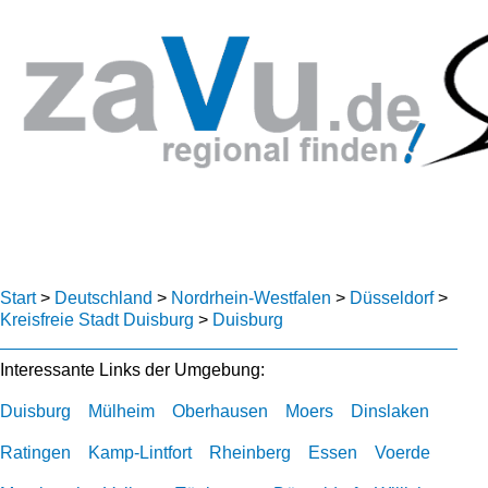
Start
>
Deutschland
>
Nordrhein-Westfalen
>
Düsseldorf
>
Kreisfreie Stadt Duisburg
>
Duisburg
Interessante Links der Umgebung:
Duisburg
Mülheim
Oberhausen
Moers
Dinslaken
Ratingen
Kamp-Lintfort
Rheinberg
Essen
Voerde