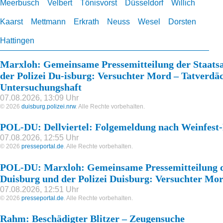
Meerbusch
Velbert
Tönisvorst
Düsseldorf
Willich
Kaarst
Mettmann
Erkrath
Neuss
Wesel
Dorsten
Hattingen
Marxloh: Gemeinsame Pressemitteilung der Staats
der Polizei Du-isburg: Versuchter Mord – Tatverdäc
Untersuchungshaft
07.08.2026, 13:09 Uhr
© 2026
duisburg.polizei.nrw
. Alle Rechte vorbehalten.
POL-DU: Dellviertel: Folgemeldung nach Weinfest
07.08.2026, 12:55 Uhr
© 2026
presseportal.de
. Alle Rechte vorbehalten.
POL-DU: Marxloh: Gemeinsame Pressemitteilung d
Duisburg und der Polizei Duisburg: Versuchter Mo
07.08.2026, 12:51 Uhr
© 2026
presseportal.de
. Alle Rechte vorbehalten.
Rahm: Beschädigter Blitzer – Zeugensuche