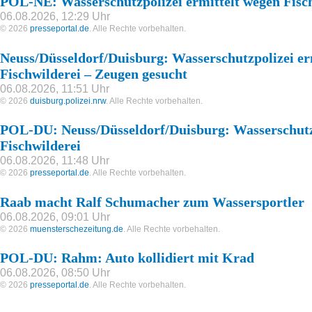
POL-NE: Wasserschutzpolizei ermittelt wegen Fisc
06.08.2026, 12:29 Uhr
© 2026
presseportal.de
. Alle Rechte vorbehalten.
Neuss/Düsseldorf/Duisburg: Wasserschutzpolizei er
Fischwilderei – Zeugen gesucht
06.08.2026, 11:51 Uhr
© 2026
duisburg.polizei.nrw
. Alle Rechte vorbehalten.
POL-DU: Neuss/Düsseldorf/Duisburg: Wasserschutzp
Fischwilderei
06.08.2026, 11:48 Uhr
© 2026
presseportal.de
. Alle Rechte vorbehalten.
Raab macht Ralf Schumacher zum Wassersportler
06.08.2026, 09:01 Uhr
© 2026
muensterschezeitung.de
. Alle Rechte vorbehalten.
POL-DU: Rahm: Auto kollidiert mit Krad
06.08.2026, 08:50 Uhr
© 2026
presseportal.de
. Alle Rechte vorbehalten.