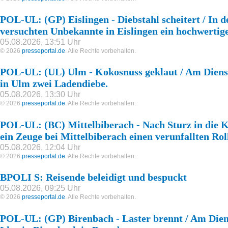
POL-UL: (GP) Eislingen - Diebstahl scheitert / In 
versuchten Unbekannte in Eislingen ein hochwertige
05.08.2026, 13:51 Uhr
© 2026
presseportal.de
. Alle Rechte vorbehalten.
POL-UL: (UL) Ulm - Kokosnuss geklaut / Am Dienst
in Ulm zwei Ladendiebe.
05.08.2026, 13:30 Uhr
© 2026
presseportal.de
. Alle Rechte vorbehalten.
POL-UL: (BC) Mittelbiberach - Nach Sturz in die 
ein Zeuge bei Mittelbiberach einen verunfallten Rol
05.08.2026, 12:04 Uhr
© 2026
presseportal.de
. Alle Rechte vorbehalten.
BPOLI S: Reisende beleidigt und bespuckt
05.08.2026, 09:25 Uhr
© 2026
presseportal.de
. Alle Rechte vorbehalten.
POL-UL: (GP) Birenbach - Laster brennt / Am Diens