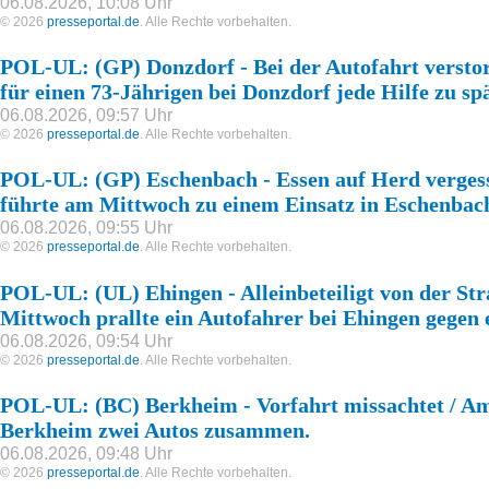
06.08.2026, 10:08 Uhr
© 2026
presseportal.de
. Alle Rechte vorbehalten.
POL-UL: (GP) Donzdorf - Bei der Autofahrt verst
für einen 73-Jährigen bei Donzdorf jede Hilfe zu spä
06.08.2026, 09:57 Uhr
© 2026
presseportal.de
. Alle Rechte vorbehalten.
POL-UL: (GP) Eschenbach - Essen auf Herd vergess
führte am Mittwoch zu einem Einsatz in Eschenbac
06.08.2026, 09:55 Uhr
© 2026
presseportal.de
. Alle Rechte vorbehalten.
POL-UL: (UL) Ehingen - Alleinbeteiligt von der S
Mittwoch prallte ein Autofahrer bei Ehingen gegen
06.08.2026, 09:54 Uhr
© 2026
presseportal.de
. Alle Rechte vorbehalten.
POL-UL: (BC) Berkheim - Vorfahrt missachtet / Am
Berkheim zwei Autos zusammen.
06.08.2026, 09:48 Uhr
© 2026
presseportal.de
. Alle Rechte vorbehalten.