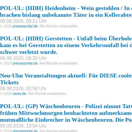
POL-UL: (HDH) Heidenheim - Wein gestohlen / In 
brachen bislang unbekannte Täter in ein Kellerabte
06.08.2026, 08:21 Uhr
© 2026
presseportal.de
. Alle Rechte vorbehalten.
POL-UL: (HDH) Gerstetten - Unfall beim Überhol
kam es bei Gerstetten zu einem Verkehrsunfall bei
schwer verletzt wurde.
06.08.2026, 08:20 Uhr
© 2026
presseportal.de
. Alle Rechte vorbehalten.
Neu-Ulm Veranstaltungen aktuell: Für DIESE coolen
Tickets
06.08.2026, 02:58 Uhr
© 2026
news.de
. Alle Rechte vorbehalten.
POL-UL: (GP) Wäschenbeuren - Polizei nimmt Tatv
frühen Mittwochmorgen beobachteten aufmerksam
mutmaßliche Einbrecher in Wäschenbeuren. Die Pol
05.08.2026, 13:54 Uhr
© 2026
presseportal.de
. Alle Rechte vorbehalten.