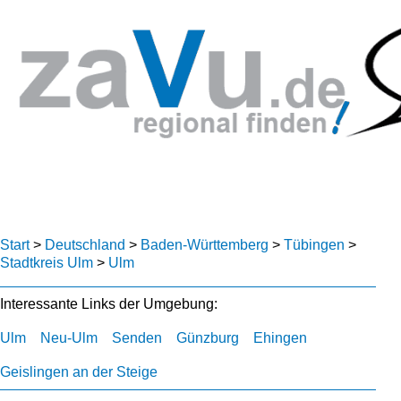
Start
>
Deutschland
>
Baden-Württemberg
>
Tübingen
>
Stadtkreis Ulm
>
Ulm
Interessante Links der Umgebung:
Ulm
Neu-Ulm
Senden
Günzburg
Ehingen
Geislingen an der Steige