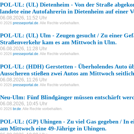
POL-UL: (UL) Dietenheim - Von der Straße abgek
landete eine Autofahrerin in Dietenheim auf einer V
06.08.2026, 11:52 Uhr
© 2026
presseportal.de
. Alle Rechte vorbehalten.
POL-UL: (UL) Ulm - Zeugen gesucht / Zu einer Ge
Straßenverkehr kam es am Mittwoch in Ulm.
06.08.2026, 11:28 Uhr
© 2026
presseportal.de
. Alle Rechte vorbehalten.
POL-UL: (HDH) Gerstetten - Überholendes Auto üb
Ausscheren stießen zwei Autos am Mittwoch seitli
06.08.2026, 11:26 Uhr
© 2026
presseportal.de
. Alle Rechte vorbehalten.
Neu-Ulm: Fünf Blindgänger müssen entschärft wer
06.08.2026, 10:45 Uhr
© 2026
br.de
. Alle Rechte vorbehalten.
POL-UL: (GP) Uhingen - Zu viel Gas gegeben / In e
am Mittwoch eine 49-Jährige in Uhingen.