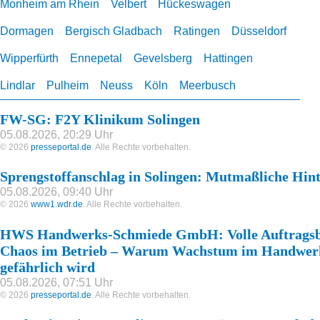
Monheim am Rhein
Velbert
Hückeswagen
Dormagen
Bergisch Gladbach
Ratingen
Düsseldorf
Wipperfürth
Ennepetal
Gevelsberg
Hattingen
Lindlar
Pulheim
Neuss
Köln
Meerbusch
FW-SG: F2Y Klinikum Solingen
05.08.2026, 20:29 Uhr
© 2026
presseportal.de
. Alle Rechte vorbehalten.
Sprengstoffanschlag in Solingen: Mutmaßliche Hin
05.08.2026, 09:40 Uhr
© 2026
www1.wdr.de
. Alle Rechte vorbehalten.
HWS Handwerks-Schmiede GmbH: Volle Auftragsb
Chaos im Betrieb – Warum Wachstum im Handwerk
gefährlich wird
05.08.2026, 07:51 Uhr
© 2026
presseportal.de
. Alle Rechte vorbehalten.