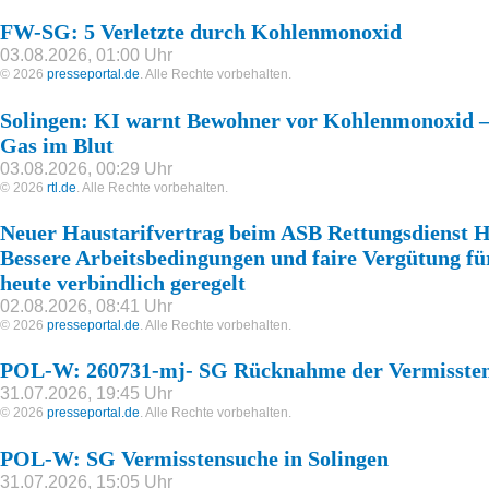
FW-SG: 5 Verletzte durch Kohlenmonoxid
03.08.2026, 01:00 Uhr
© 2026
presseportal.de
. Alle Rechte vorbehalten.
Solingen: KI warnt Bewohner vor Kohlenmonoxid – 
Gas im Blut
03.08.2026, 00:29 Uhr
© 2026
rtl.de
. Alle Rechte vorbehalten.
Neuer Haustarifvertrag beim ASB Rettungsdienst Ha
Bessere Arbeitsbedingungen und faire Vergütung fü
heute verbindlich geregelt
02.08.2026, 08:41 Uhr
© 2026
presseportal.de
. Alle Rechte vorbehalten.
POL-W: 260731-mj- SG Rücknahme der Vermisste
31.07.2026, 19:45 Uhr
© 2026
presseportal.de
. Alle Rechte vorbehalten.
POL-W: SG Vermisstensuche in Solingen
31.07.2026, 15:05 Uhr