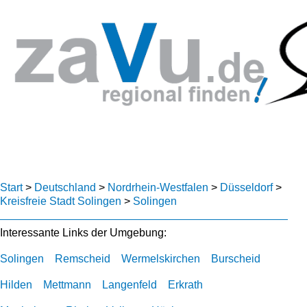
Start
>
Deutschland
>
Nordrhein-Westfalen
>
Düsseldorf
>
Kreisfreie Stadt Solingen
>
Solingen
Interessante Links der Umgebung:
Solingen
Remscheid
Wermelskirchen
Burscheid
Hilden
Mettmann
Langenfeld
Erkrath