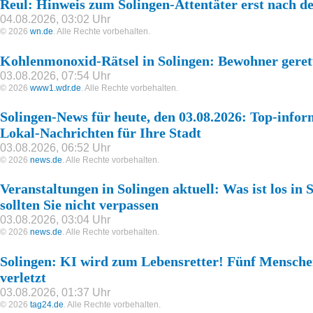
Reul: Hinweis zum Solingen-Attentäter erst nach 
04.08.2026, 03:02 Uhr
© 2026
wn.de
. Alle Rechte vorbehalten.
Kohlenmonoxid-Rätsel in Solingen: Bewohner geret
03.08.2026, 07:54 Uhr
© 2026
www1.wdr.de
. Alle Rechte vorbehalten.
Solingen-News für heute, den 03.08.2026: Top-infor
Lokal-Nachrichten für Ihre Stadt
03.08.2026, 06:52 Uhr
© 2026
news.de
. Alle Rechte vorbehalten.
Veranstaltungen in Solingen aktuell: Was ist los in 
sollten Sie nicht verpassen
03.08.2026, 03:04 Uhr
© 2026
news.de
. Alle Rechte vorbehalten.
Solingen: KI wird zum Lebensretter! Fünf Mensch
verletzt
03.08.2026, 01:37 Uhr
© 2026
tag24.de
. Alle Rechte vorbehalten.