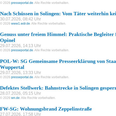
© 2026
presseportal.de
. Alle Rechte vorbehalten.
Nach Schüssen in Solingen: Vom Täter weiterhin ke
30.07.2026, 08:42 Uhr
© 2026
www1.wdr.de
. Alle Rechte vorbehalten.
Genuss unter freiem Himmel: Praktische Begleiter
Opinel
29.07.2026, 14:13 Uhr
© 2026
presseportal.de
. Alle Rechte vorbehalten.
POL-W: SG Gemeinsame Presseerklärung von Staats
Wuppertal
29.07.2026, 13:33 Uhr
© 2026
presseportal.de
. Alle Rechte vorbehalten.
Defektes Stellwerk: Bahnstrecke in Solingen gesper
28.07.2026, 05:15 Uhr
© 2026
wn.de
. Alle Rechte vorbehalten.
FW-SG: Wohnungsbrand Zeppelinstraße
27.07.2026, 17:58 Uhr