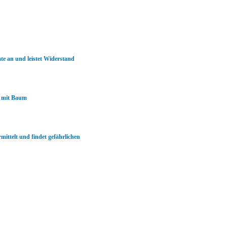
te an und leistet Widerstand
t mit Baum
ittelt und findet gefährlichen