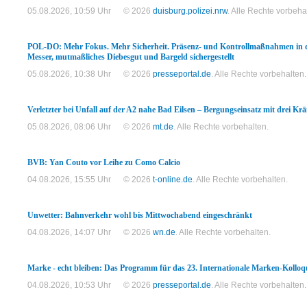
05.08.2026, 10:59 Uhr
© 2026
duisburg.polizei.nrw
. Alle Rechte vorbeha
POL-DO: Mehr Fokus. Mehr Sicherheit. Präsenz- und Kontrollmaßnahmen in d
Messer, mutmaßliches Diebesgut und Bargeld sichergestellt
05.08.2026, 10:38 Uhr
© 2026
presseportal.de
. Alle Rechte vorbehalten.
Verletzter bei Unfall auf der A2 nahe Bad Eilsen – Bergungseinsatz mit drei Kr
05.08.2026, 08:06 Uhr
© 2026
mt.de
. Alle Rechte vorbehalten.
BVB: Yan Couto vor Leihe zu Como Calcio
04.08.2026, 15:55 Uhr
© 2026
t-online.de
. Alle Rechte vorbehalten.
Unwetter: Bahnverkehr wohl bis Mittwochabend eingeschränkt
04.08.2026, 14:07 Uhr
© 2026
wn.de
. Alle Rechte vorbehalten.
Marke - echt bleiben: Das Programm für das 23. Internationale Marken-Kolloqu
04.08.2026, 10:53 Uhr
© 2026
presseportal.de
. Alle Rechte vorbehalten.