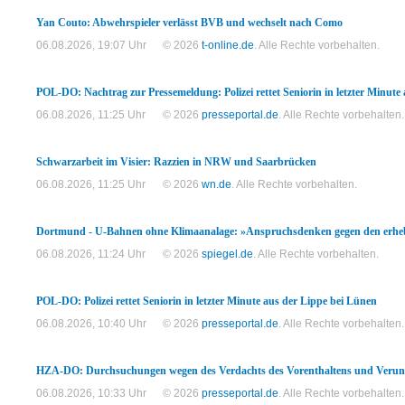
Yan Couto: Abwehrspieler verlässt BVB und wechselt nach Como
06.08.2026, 19:07 Uhr
© 2026
t-online.de
. Alle Rechte vorbehalten.
POL-DO: Nachtrag zur Pressemeldung: Polizei rettet Seniorin in letzter Minute
06.08.2026, 11:25 Uhr
© 2026
presseportal.de
. Alle Rechte vorbehalten.
Schwarzarbeit im Visier: Razzien in NRW und Saarbrücken
06.08.2026, 11:25 Uhr
© 2026
wn.de
. Alle Rechte vorbehalten.
Dortmund - U-Bahnen ohne Klimaanalage: »Anspruchsdenken gegen den erh
06.08.2026, 11:24 Uhr
© 2026
spiegel.de
. Alle Rechte vorbehalten.
POL-DO: Polizei rettet Seniorin in letzter Minute aus der Lippe bei Lünen
06.08.2026, 10:40 Uhr
© 2026
presseportal.de
. Alle Rechte vorbehalten.
HZA-DO: Durchsuchungen wegen des Verdachts des Vorenthaltens und Veruntr
06.08.2026, 10:33 Uhr
© 2026
presseportal.de
. Alle Rechte vorbehalten.