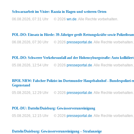
Schwarzarbeit im Visier: Razzia in Hagen und weiteren Orten
06.08.2026, 07:31 Uhr
© 2026
wn.de
. Alle Rechte vorbehalten.
POL-DO: Einsatz in Hörde: 39-Jähriger greift Rettungskräfte sowie Polizeibeam
06.08.2026, 07:30 Uhr
© 2026
presseportal.de
. Alle Rechte vorbehalten.
POL-DO: Schwerer Verkehrsunfall auf der Hohensyburgstraße: Auto kollidier
05.08.2026, 12:54 Uhr
© 2026
presseportal.de
. Alle Rechte vorbehalten.
BPOL NRW: Falscher Polizist im Dortmunder Hauptbahnhof - Bundespolizei erm
Gegenstand
05.08.2026, 12:29 Uhr
© 2026
presseportal.de
. Alle Rechte vorbehalten.
POL-DU: Datteln/Duisburg: Gewässerverunreinigung
05.08.2026, 12:15 Uhr
© 2026
presseportal.de
. Alle Rechte vorbehalten.
Datteln/Duisburg: Gewässerverunreinigung – Strafanzeige