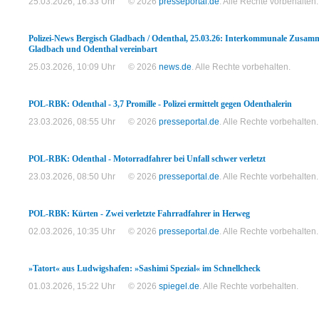
25.03.2026, 16:33 Uhr
© 2026
presseportal.de
. Alle Rechte vorbehalten.
Polizei-News Bergisch Gladbach / Odenthal, 25.03.26: Interkommunale Zusam
Gladbach und Odenthal vereinbart
25.03.2026, 10:09 Uhr
© 2026
news.de
. Alle Rechte vorbehalten.
POL-RBK: Odenthal - 3,7 Promille - Polizei ermittelt gegen Odenthalerin
23.03.2026, 08:55 Uhr
© 2026
presseportal.de
. Alle Rechte vorbehalten.
POL-RBK: Odenthal - Motorradfahrer bei Unfall schwer verletzt
23.03.2026, 08:50 Uhr
© 2026
presseportal.de
. Alle Rechte vorbehalten.
POL-RBK: Kürten - Zwei verletzte Fahrradfahrer in Herweg
02.03.2026, 10:35 Uhr
© 2026
presseportal.de
. Alle Rechte vorbehalten.
»Tatort« aus Ludwigshafen: »Sashimi Spezial« im Schnellcheck
01.03.2026, 15:22 Uhr
© 2026
spiegel.de
. Alle Rechte vorbehalten.