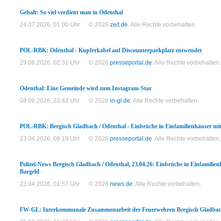
Gehalt: So viel verdient man in Odenthal
24.07.2026, 01:00 Uhr
© 2026
zeit.de
. Alle Rechte vorbehalten.
POL-RBK: Odenthal - Kupferkabel auf Discounterparkplatz entwendet
29.06.2026, 02:31 Uhr
© 2026
presseportal.de
. Alle Rechte vorbehalten.
Odenthal: Eine Gemeinde wird zum Instagram-Star
08.06.2026, 23:43 Uhr
© 2026
in-gl.de
. Alle Rechte vorbehalten.
POL-RBK: Bergisch Gladbach / Odenthal - Einbrüche in Einfamilienhäuser mi
23.04.2026, 08:19 Uhr
© 2026
presseportal.de
. Alle Rechte vorbehalten.
Polizei-News Bergisch Gladbach / Odenthal, 23.04.26: Einbrüche in Einfamilie
Bargeld
23.04.2026, 01:57 Uhr
© 2026
news.de
. Alle Rechte vorbehalten.
FW-GL: Interkommunale Zusammenarbeit der Feuerwehren Bergisch Gladbach