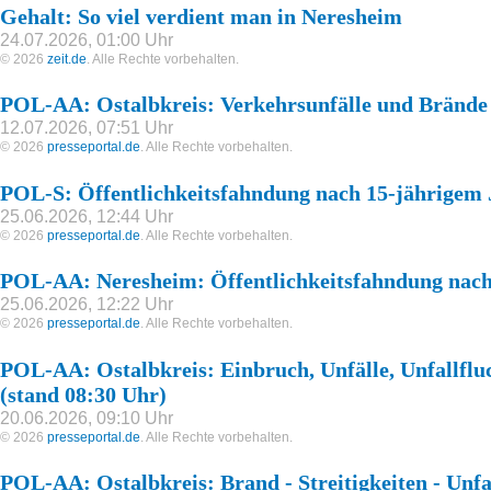
Gehalt: So viel verdient man in Neresheim
24.07.2026, 01:00 Uhr
© 2026
zeit.de
. Alle Rechte vorbehalten.
POL-AA: Ostalbkreis: Verkehrsunfälle und Brände
12.07.2026, 07:51 Uhr
© 2026
presseportal.de
. Alle Rechte vorbehalten.
POL-S: Öffentlichkeitsfahndung nach 15-jährigem 
25.06.2026, 12:44 Uhr
© 2026
presseportal.de
. Alle Rechte vorbehalten.
POL-AA: Neresheim: Öffentlichkeitsfahndung nach
25.06.2026, 12:22 Uhr
© 2026
presseportal.de
. Alle Rechte vorbehalten.
POL-AA: Ostalbkreis: Einbruch, Unfälle, Unfallflu
(stand 08:30 Uhr)
20.06.2026, 09:10 Uhr
© 2026
presseportal.de
. Alle Rechte vorbehalten.
POL-AA: Ostalbkreis: Brand - Streitigkeiten - Unfal