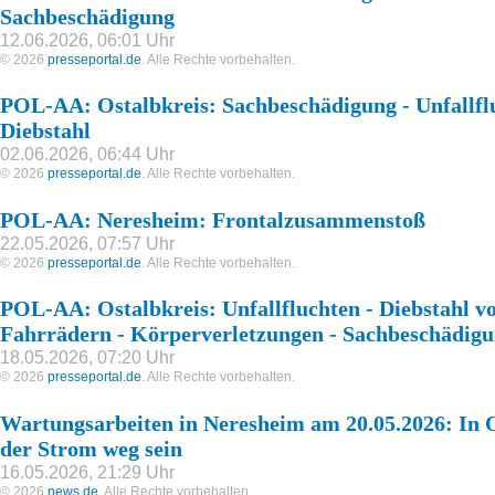
Sachbeschädigung
12.06.2026, 06:01 Uhr
© 2026
presseportal.de
. Alle Rechte vorbehalten.
POL-AA: Ostalbkreis: Sachbeschädigung - Unfallflu
Diebstahl
02.06.2026, 06:44 Uhr
© 2026
presseportal.de
. Alle Rechte vorbehalten.
POL-AA: Neresheim: Frontalzusammenstoß
22.05.2026, 07:57 Uhr
© 2026
presseportal.de
. Alle Rechte vorbehalten.
POL-AA: Ostalbkreis: Unfallfluchten - Diebstahl v
Fahrrädern - Körperverletzungen - Sachbeschädig
18.05.2026, 07:20 Uhr
© 2026
presseportal.de
. Alle Rechte vorbehalten.
Wartungsarbeiten in Neresheim am 20.05.2026: In
der Strom weg sein
16.05.2026, 21:29 Uhr
© 2026
news.de
. Alle Rechte vorbehalten.