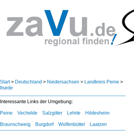
Start
>
Deutschland
>
Niedersachsen
>
Landkreis Peine
>
Ilsede
Interessante Links der Umgebung:
Peine
Vechelde
Salzgitter
Lehrte
Hildesheim
Braunschweig
Burgdorf
Wolfenbüttel
Laatzen