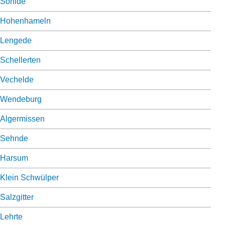
Söhlde
Hohenhameln
Lengede
Schellerten
Vechelde
Wendeburg
Algermissen
Sehnde
Harsum
Klein Schwülper
Salzgitter
Lehrte