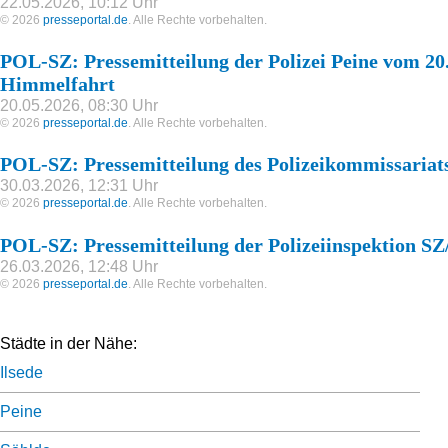
22.05.2026, 10:12 Uhr
© 2026
presseportal.de
. Alle Rechte vorbehalten.
POL-SZ: Pressemitteilung der Polizei Peine vom 20.
Himmelfahrt
20.05.2026, 08:30 Uhr
© 2026
presseportal.de
. Alle Rechte vorbehalten.
POL-SZ: Pressemitteilung des Polizeikommissariat
30.03.2026, 12:31 Uhr
© 2026
presseportal.de
. Alle Rechte vorbehalten.
POL-SZ: Pressemitteilung der Polizeiinspektion S
26.03.2026, 12:48 Uhr
© 2026
presseportal.de
. Alle Rechte vorbehalten.
Städte in der Nähe:
Ilsede
Peine