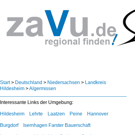
Start
>
Deutschland
>
Niedersachsen
>
Landkreis
Hildesheim
>
Algermissen
Interessante Links der Umgebung:
Hildesheim
Lehrte
Laatzen
Peine
Hannover
Burgdorf
Isernhagen Farster Bauerschaft