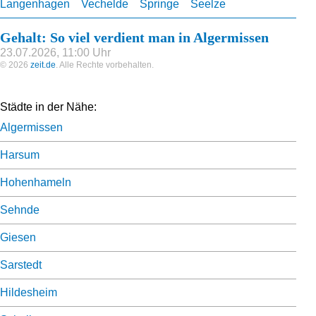
Langenhagen
Vechelde
Springe
Seelze
Gehalt: So viel verdient man in Algermissen
23.07.2026, 11:00 Uhr
© 2026
zeit.de
. Alle Rechte vorbehalten.
Städte in der Nähe:
Algermissen
Harsum
Hohenhameln
Sehnde
Giesen
Sarstedt
Hildesheim