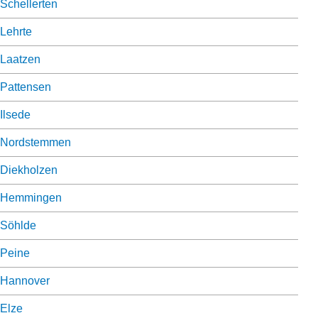
Schellerten
Lehrte
Laatzen
Pattensen
Ilsede
Nordstemmen
Diekholzen
Hemmingen
Söhlde
Peine
Hannover
Elze