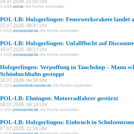
24.07.2026, 01:00 Uhr
© 2026
zeit.de
. Alle Rechte vorbehalten.
POL-LB: Holzgerlingen: Feuerwerksrakete landet a
21.07.2026, 08:47 Uhr
© 2026
presseportal.de
. Alle Rechte vorbehalten.
POL-LB: Holzgerlingen: Unfallflucht auf Discount
16.07.2026, 08:17 Uhr
© 2026
presseportal.de
. Alle Rechte vorbehalten.
Holzgerlingen: Verpuffung in Tauchshop – Mann sch
Schönbuchbahn gestoppt
10.07.2026, 04:30 Uhr
© 2026
wochenblatt-reporter.de
. Alle Rechte vorbehalten.
POL-LB: Ehningen: Motorradfahrer gestürzt
08.07.2026, 08:14 Uhr
© 2026
presseportal.de
. Alle Rechte vorbehalten.
POL-LB: Holzgerlingen: Einbruch in Schulzentru
07.07.2026, 11:18 Uhr
© 2026
presseportal.de
. Alle Rechte vorbehalten.