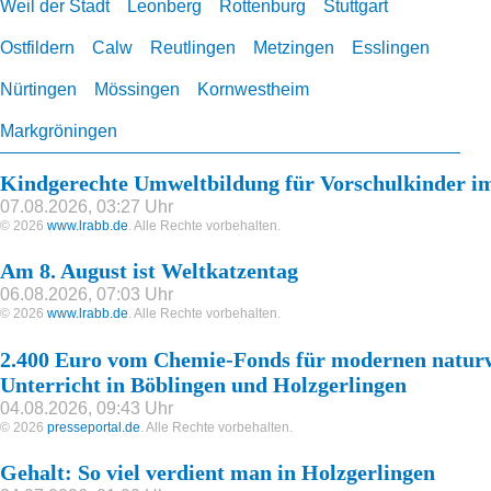
Weil der Stadt
Leonberg
Rottenburg
Stuttgart
Ostfildern
Calw
Reutlingen
Metzingen
Esslingen
Nürtingen
Mössingen
Kornwestheim
Markgröningen
Kindgerechte Umweltbildung für Vorschulkinder i
07.08.2026, 03:27 Uhr
© 2026
www.lrabb.de
. Alle Rechte vorbehalten.
Am 8. August ist Weltkatzentag
06.08.2026, 07:03 Uhr
© 2026
www.lrabb.de
. Alle Rechte vorbehalten.
2.400 Euro vom Chemie-Fonds für modernen naturw
Unterricht in Böblingen und Holzgerlingen
04.08.2026, 09:43 Uhr
© 2026
presseportal.de
. Alle Rechte vorbehalten.
Gehalt: So viel verdient man in Holzgerlingen