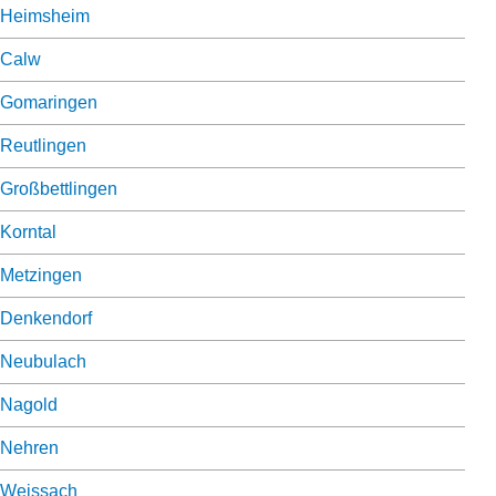
Heimsheim
Calw
Gomaringen
Reutlingen
Großbettlingen
Korntal
Metzingen
Denkendorf
Neubulach
Nagold
Nehren
Weissach