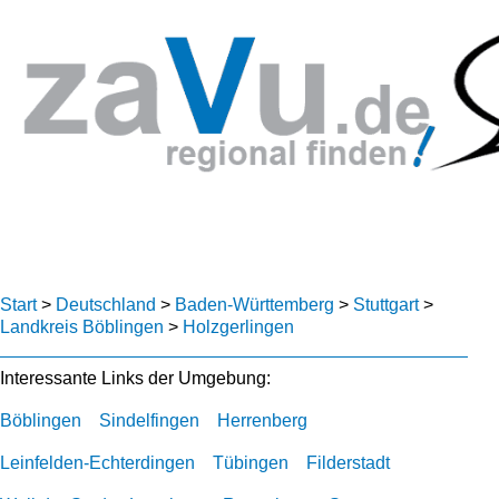
Start
>
Deutschland
>
Baden-Württemberg
>
Stuttgart
>
Landkreis Böblingen
>
Holzgerlingen
Interessante Links der Umgebung:
Böblingen
Sindelfingen
Herrenberg
Leinfelden-Echterdingen
Tübingen
Filderstadt