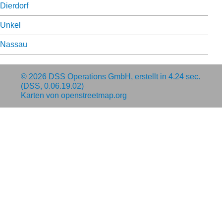
Dierdorf
Unkel
Nassau
© 2026
DSS Operations GmbH
, erstellt in 4.24 sec.
(DSS, 0.06.19.02)
Karten von
openstreetmap.org