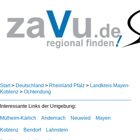
Start
>
Deutschland
>
Rheinland Pfalz
>
Landkreis Mayen-
Koblenz
>
Ochtendung
Interessante Links der Umgebung:
Mülheim-Kärlich
Andernach
Neuwied
Mayen
Koblenz
Bendorf
Lahnstein