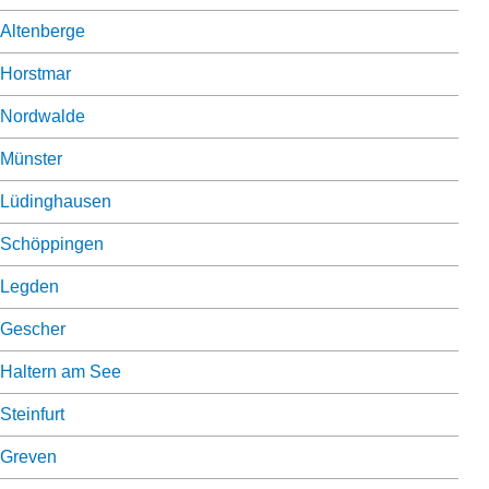
Altenberge
Horstmar
Nordwalde
Münster
Lüdinghausen
Schöppingen
Legden
Gescher
Haltern am See
Steinfurt
Greven