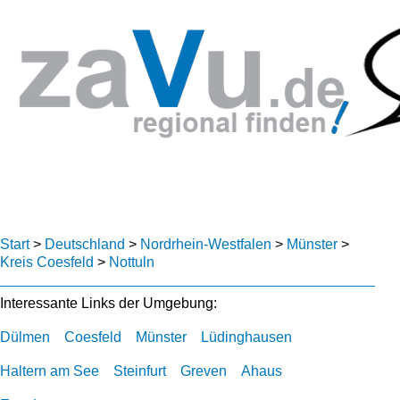
Start
>
Deutschland
>
Nordrhein-Westfalen
>
Münster
>
Kreis Coesfeld
>
Nottuln
Interessante Links der Umgebung:
Dülmen
Coesfeld
Münster
Lüdinghausen
Haltern am See
Steinfurt
Greven
Ahaus