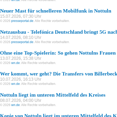
Neuer Mast für schnelleren Mobilfunk in Nottuln
15.07.2026, 07:30 Uhr
© 2026
presseportal.de
. Alle Rechte vorbehalten.
Netzausbau - Telefónica Deutschland bringt 5G nac
14.07.2026, 08:10 Uhr
© 2026
presseportal.de
. Alle Rechte vorbehalten.
Ohne eine Top-Spielerin: So gehen Nottulns Frauen 
13.07.2026, 15:38 Uhr
© 2026
wn.de
. Alle Rechte vorbehalten.
Wer kommt, wer geht? Die Transfers von Billerbeck
10.07.2026, 16:13 Uhr
© 2026
wn.de
. Alle Rechte vorbehalten.
Nottuln liegt im unteren Mittelfeld des Kreises
08.07.2026, 04:00 Uhr
© 2026
wn.de
. Alle Rechte vorbehalten.
Kopie von Nottuln liegt im unteren Mittelfeld des K