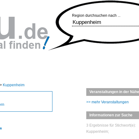
Region durchsuchen nach ...
>
Kuppenheim
Veranstaltungen in der Näh
>> mehr Veranstaltungen
ern
Informationen zur Suche
3 Ergebnisse für Stichwort(e):
im
Kuppenheim;