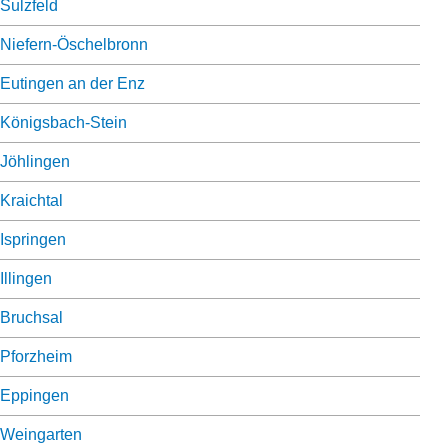
Sulzfeld
Niefern-Öschelbronn
Eutingen an der Enz
Königsbach-Stein
Jöhlingen
Kraichtal
Ispringen
Illingen
Bruchsal
Pforzheim
Eppingen
Weingarten