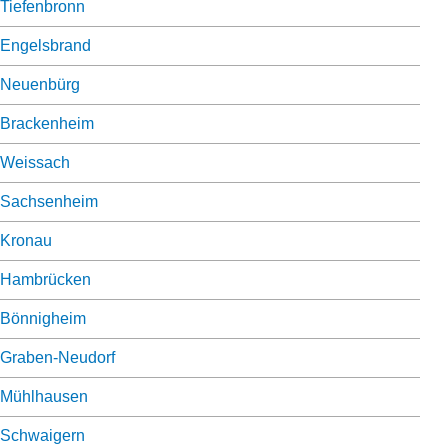
Tiefenbronn
Engelsbrand
Neuenbürg
Brackenheim
Weissach
Sachsenheim
Kronau
Hambrücken
Bönnigheim
Graben-Neudorf
Mühlhausen
Schwaigern