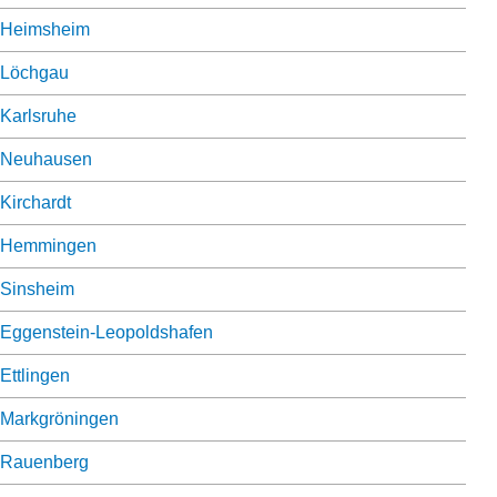
Heimsheim
Löchgau
Karlsruhe
Neuhausen
Kirchardt
Hemmingen
Sinsheim
Eggenstein-Leopoldshafen
Ettlingen
Markgröningen
Rauenberg