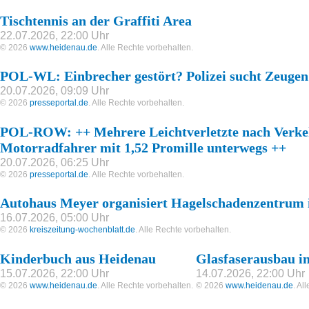
Tischtennis an der Graffiti Area
22.07.2026, 22:00 Uhr
© 2026
www.heidenau.de
. Alle Rechte vorbehalten.
POL-WL: Einbrecher gestört? Polizei sucht Zeuge
20.07.2026, 09:09 Uhr
© 2026
presseportal.de
. Alle Rechte vorbehalten.
POL-ROW: ++ Mehrere Leichtverletzte nach Verkeh
Motorradfahrer mit 1,52 Promille unterwegs ++
20.07.2026, 06:25 Uhr
© 2026
presseportal.de
. Alle Rechte vorbehalten.
Autohaus Meyer organisiert Hagelschadenzentrum i
16.07.2026, 05:00 Uhr
© 2026
kreiszeitung-wochenblatt.de
. Alle Rechte vorbehalten.
Kinderbuch aus Heidenau
Glasfaserausbau i
15.07.2026, 22:00 Uhr
14.07.2026, 22:00 Uhr
© 2026
www.heidenau.de
. Alle Rechte vorbehalten.
© 2026
www.heidenau.de
. Al