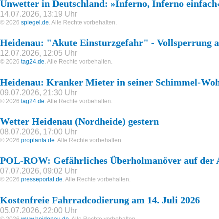
Unwetter in Deutschland: »Inferno, Inferno einfach
14.07.2026, 13:19 Uhr
© 2026
spiegel.de
. Alle Rechte vorbehalten.
Heidenau: "Akute Einsturzgefahr" - Vollsperrung 
12.07.2026, 12:05 Uhr
© 2026
tag24.de
. Alle Rechte vorbehalten.
Heidenau: Kranker Mieter in seiner Schimmel-Wo
09.07.2026, 21:30 Uhr
© 2026
tag24.de
. Alle Rechte vorbehalten.
Wetter Heidenau (Nordheide) gestern
08.07.2026, 17:00 Uhr
© 2026
proplanta.de
. Alle Rechte vorbehalten.
POL-ROW: Gefährliches Überholmanöver auf der 
07.07.2026, 09:02 Uhr
© 2026
presseportal.de
. Alle Rechte vorbehalten.
Kostenfreie Fahrradcodierung am 14. Juli 2026
05.07.2026, 22:00 Uhr
© 2026
www.heidenau.de
. Alle Rechte vorbehalten.