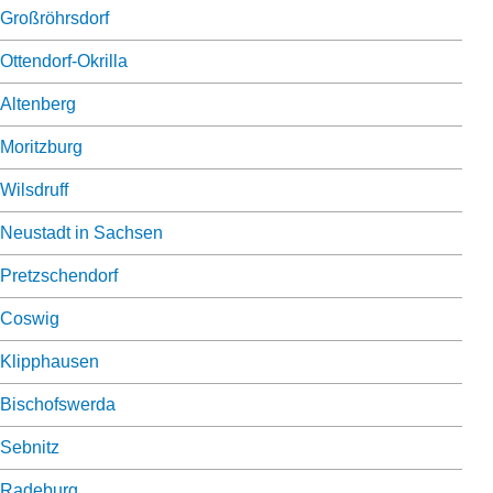
Großröhrsdorf
Ottendorf-Okrilla
Altenberg
Moritzburg
Wilsdruff
Neustadt in Sachsen
Pretzschendorf
Coswig
Klipphausen
Bischofswerda
Sebnitz
Radeburg