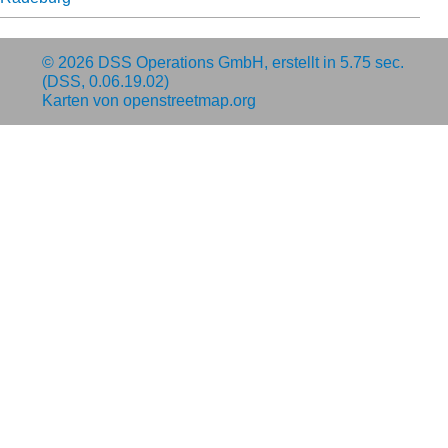
© 2026
DSS Operations GmbH
, erstellt in 5.75 sec.
(DSS, 0.06.19.02)
Karten von
openstreetmap.org