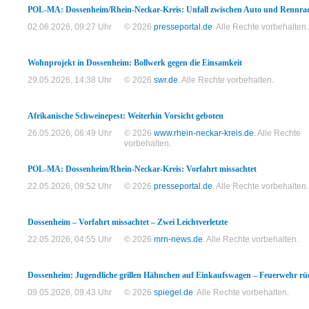
POL-MA: Dossenheim/Rhein-Neckar-Kreis: Unfall zwischen Auto und Rennra
02.06.2026, 09:27 Uhr
© 2026
presseportal.de
. Alle Rechte vorbehalten.
Wohnprojekt in Dossenheim: Bollwerk gegen die Einsamkeit
29.05.2026, 14:38 Uhr
© 2026
swr.de
. Alle Rechte vorbehalten.
Afrikanische Schweinepest: Weiterhin Vorsicht geboten
26.05.2026, 06:49 Uhr
© 2026
www.rhein-neckar-kreis.de
. Alle Rechte
vorbehalten.
POL-MA: Dossenheim/Rhein-Neckar-Kreis: Vorfahrt missachtet
22.05.2026, 09:52 Uhr
© 2026
presseportal.de
. Alle Rechte vorbehalten.
Dossenheim – Vorfahrt missachtet – Zwei Leichtverletzte
22.05.2026, 04:55 Uhr
© 2026
mrn-news.de
. Alle Rechte vorbehalten.
Dossenheim: Jugendliche grillen Hähnchen auf Einkaufswagen – Feuerwehr rü
09.05.2026, 09:43 Uhr
© 2026
spiegel.de
. Alle Rechte vorbehalten.