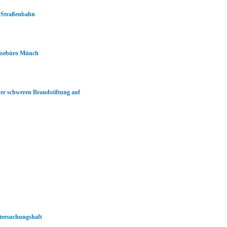
r Straßenbahn
eisebüro Münch
er schweren Brandstiftung auf
ntersuchungshaft