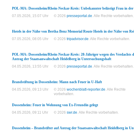
POL-MA: Dossenheim/Rhein-Neckar-Kreis: Unbekannter belästigt Frau in de
07.05.2026, 15:07 Uhr
© 2026
presseportal.de
. Alle Rechte vorbehalten.
Hotels in der Nähe von Bertha Benz Memorial Route Hotels in der Nähe von R
07.05.2026, 08:05 Uhr
© 2026
tripadvisor.de
. Alle Rechte vorbehalten.
POL-MA: Dossenheim/Rhein-Neckar-Kreis: 28-Jähriger wegen des Verdachts d
Antrag der Staatsanwaltschaft Heidelberg in Untersuchungshaft
04.05.2026, 13:55 Uhr
© 2026
presseportal.de
. Alle Rechte vorbehalten.
Brandstiftung in Dossenheim: Mann nach Feuer in U-Haft
04.05.2026, 09:13 Uhr
© 2026
wochenblatt-reporter.de
. Alle Rechte
vorbehalten.
Dossenheim: Feuer in Wohnung von Ex-Freundin gelegt
04.05.2026, 09:11 Uhr
© 2026
swr.de
. Alle Rechte vorbehalten.
Dossenheim – Brandstifter auf Antrag der Staatsanwaltschaft Heidelberg in U