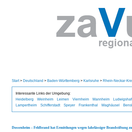
Start
>
Deutschland
>
Baden-Württemberg
>
Karlsruhe
>
Rhein-Neckar-Kre
Interessante Links der Umgebung:
Heidelberg
Weinheim
Leimen
Viernheim
Mannheim
Ludwigshaf
Lampertheim
Schifferstadt
Speyer
Frankenthal
Waghäusel
Bens
Dossenheim – Feldbrand hat Ermittlungen wegen fahrlässiger Brandstiftung zu