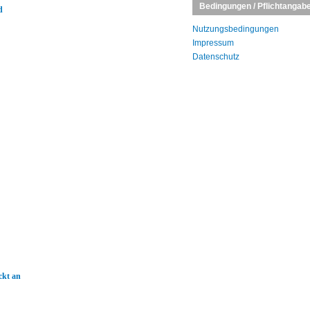
Bedingungen / Pflichtangab
d
Nutzungsbedingungen
Impressum
Datenschutz
ckt an