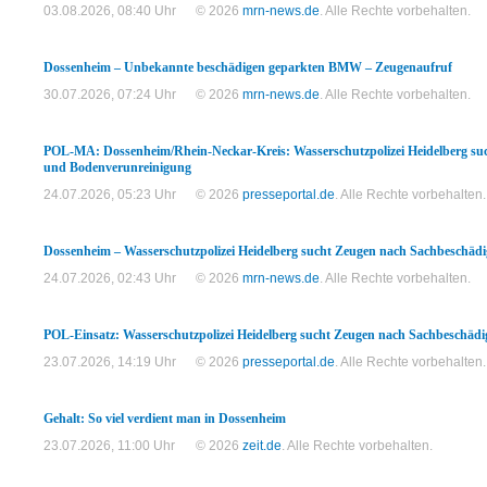
03.08.2026, 08:40 Uhr
© 2026
mrn-news.de
. Alle Rechte vorbehalten.
Dossenheim – Unbekannte beschädigen geparkten BMW – Zeugenaufruf
30.07.2026, 07:24 Uhr
© 2026
mrn-news.de
. Alle Rechte vorbehalten.
POL-MA: Dossenheim/Rhein-Neckar-Kreis: Wasserschutzpolizei Heidelberg su
und Bodenverunreinigung
24.07.2026, 05:23 Uhr
© 2026
presseportal.de
. Alle Rechte vorbehalten.
Dossenheim – Wasserschutzpolizei Heidelberg sucht Zeugen nach Sachbeschä
24.07.2026, 02:43 Uhr
© 2026
mrn-news.de
. Alle Rechte vorbehalten.
POL-Einsatz: Wasserschutzpolizei Heidelberg sucht Zeugen nach Sachbeschä
23.07.2026, 14:19 Uhr
© 2026
presseportal.de
. Alle Rechte vorbehalten.
Gehalt: So viel verdient man in Dossenheim
23.07.2026, 11:00 Uhr
© 2026
zeit.de
. Alle Rechte vorbehalten.