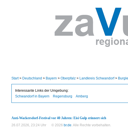
Start
>
Deutschland
>
Bayern
>
Oberpfalz
>
Landkreis Schwandorf
>
Burgl
Interessante Links der Umgebung:
Schwandorf in Bayern
Regensburg
Amberg
Anti-Wackersdorf-Festival vor 40 Jahren: Eisi Gulp erinnert sich
26.07.2026, 23:24 Uhr
© 2026
br.de
. Alle Rechte vorbehalten.