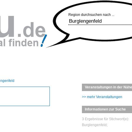
Region durchsuchen nach ...
engenfeld
Veranstaltungen in der Näh
>> mehr Veranstaltungen
Informationen zur Suche
3 Ergebnisse für Stichwort(e):
Burglengenfeld;