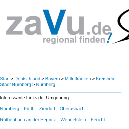
Start
>
Deutschland
>
Bayern
>
Mittelfranken
>
Kreisfreie
Stadt Nürnberg
>
Nürnberg
Interessante Links der Umgebung:
Nürnberg
Fürth
Zirndorf
Oberasbach
Röthenbach an der Pegnitz
Wendelstein
Feucht