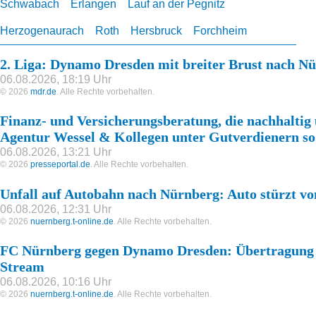
Schwabach
Erlangen
Lauf an der Pegnitz
Herzogenaurach
Roth
Hersbruck
Forchheim
2. Liga: Dynamo Dresden mit breiter Brust nach N
06.08.2026, 18:19 Uhr
© 2026
mdr.de
. Alle Rechte vorbehalten.
Finanz- und Versicherungsberatung, die nachhalti
Agentur Wessel & Kollegen unter Gutverdienern so 
06.08.2026, 13:21 Uhr
© 2026
presseportal.de
. Alle Rechte vorbehalten.
Unfall auf Autobahn nach Nürnberg: Auto stürzt vo
06.08.2026, 12:31 Uhr
© 2026
nuernberg.t-online.de
. Alle Rechte vorbehalten.
FC Nürnberg gegen Dynamo Dresden: Übertragung 
Stream
06.08.2026, 10:16 Uhr
© 2026
nuernberg.t-online.de
. Alle Rechte vorbehalten.