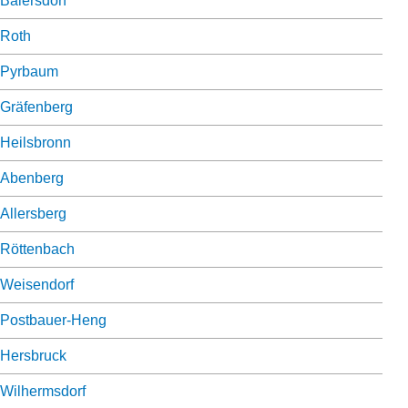
Baiersdorf
Roth
Pyrbaum
Gräfenberg
Heilsbronn
Abenberg
Allersberg
Röttenbach
Weisendorf
Postbauer-Heng
Hersbruck
Wilhermsdorf