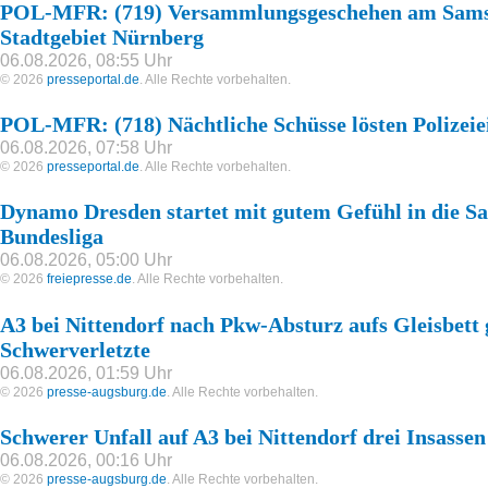
POL-MFR: (719) Versammlungsgeschehen am Samst
Stadtgebiet Nürnberg
06.08.2026, 08:55 Uhr
© 2026
presseportal.de
. Alle Rechte vorbehalten.
POL-MFR: (718) Nächtliche Schüsse lösten Polizeie
06.08.2026, 07:58 Uhr
© 2026
presseportal.de
. Alle Rechte vorbehalten.
Dynamo Dresden startet mit gutem Gefühl in die Sai
Bundesliga
06.08.2026, 05:00 Uhr
© 2026
freiepresse.de
. Alle Rechte vorbehalten.
A3 bei Nittendorf nach Pkw-Absturz aufs Gleisbett g
Schwerverletzte
06.08.2026, 01:59 Uhr
© 2026
presse-augsburg.de
. Alle Rechte vorbehalten.
Schwerer Unfall auf A3 bei Nittendorf drei Insasse
06.08.2026, 00:16 Uhr
© 2026
presse-augsburg.de
. Alle Rechte vorbehalten.