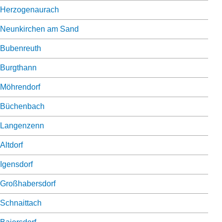
Herzogenaurach
Neunkirchen am Sand
Bubenreuth
Burgthann
Möhrendorf
Büchenbach
Langenzenn
Altdorf
Igensdorf
Großhabersdorf
Schnaittach