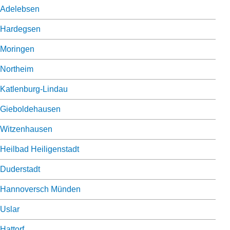
Adelebsen
Hardegsen
Moringen
Northeim
Katlenburg-Lindau
Gieboldehausen
Witzenhausen
Heilbad Heiligenstadt
Duderstadt
Hannoversch Münden
Uslar
Hattorf