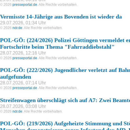
© 2026
presseportal.de
. Alle Rechte vorbehalten.
Vermisste 14-Jährige aus Bovenden ist wieder da
29.07.2026, 01:34 Uhr
© 2026
ndr.de
. Alle Rechte vorbehalten.
POL-GÖ: (224/2026) Polizei Göttingen vermeldet e
Fortschritte beim Thema "Fahrraddiebstahl"
28.07.2026, 12:16 Uhr
© 2026
presseportal.de
. Alle Rechte vorbehalten.
POL-GÖ: (222/2026) Jugendlicher verletzt auf Bahn
aufgefunden
28.07.2026, 07:14 Uhr
© 2026
presseportal.de
. Alle Rechte vorbehalten.
Streifenwagen überschlägt sich auf A7: Zwei Beamte
28.07.2026, 03:08 Uhr
© 2026
ndr.de
. Alle Rechte vorbehalten.
POL-GÖ: (219/2026) Aufgeheizte Stimmung und Stö