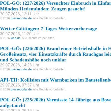
POL-GÖ: (227/2026) Versuchter Einbruch in Einfam
Münden-Hedemünden: Zeugen gesucht!
30.07.2026, 12:11 Uhr
© 2026
presseportal.de
. Alle Rechte vorbehalten.
Wetter Göttingen: 7-Tages-Wettervorhersage
30.07.2026, 11:20 Uhr
© 2026
web.de
. Alle Rechte vorbehalten.
POL-GÖ: (226/2026) Brand einer Betriebshalle in 
Großeinsatz, vier Einsatzkräfte durch Rauchgas lei
und Schadenshöhe noch unklar
29.07.2026, 14:23 Uhr
© 2026
presseportal.de
. Alle Rechte vorbehalten.
API-TH: Kollision mit Warnbarken im Baustellenb
29.07.2026, 07:37 Uhr
© 2026
presseportal.de
. Alle Rechte vorbehalten.
POL-GÖ: (225/2026) Vermisste 14-Jährige aus Bov
aufgetaucht
29.07.2026, 06:16 Uhr