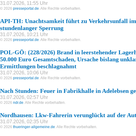
31.07.2026, 11:55 Uhr
© 2026
presseportal.de
. Alle Rechte vorbehalten.
API-TH: Unachtsamkeit führt zu Verkehrsunfall im
stundenlanger Sperrung
31.07.2026, 10:21 Uhr
© 2026
presseportal.de
. Alle Rechte vorbehalten.
POL-GÖ: (228/2026) Brand in leerstehender Lagerh
50.000 Euro Gesamtschaden, Ursache bislang unklar
Ermittlungen beschlagnahmt
31.07.2026, 10:06 Uhr
© 2026
presseportal.de
. Alle Rechte vorbehalten.
Nach Stunden: Feuer in Fabrikhalle in Adelebsen ge
31.07.2026, 02:57 Uhr
© 2026
ndr.de
. Alle Rechte vorbehalten.
Nordhausen: Lkw-Fahrerin verunglückt auf der Au
31.07.2026, 02:35 Uhr
© 2026
thueringer-allgemeine.de
. Alle Rechte vorbehalten.