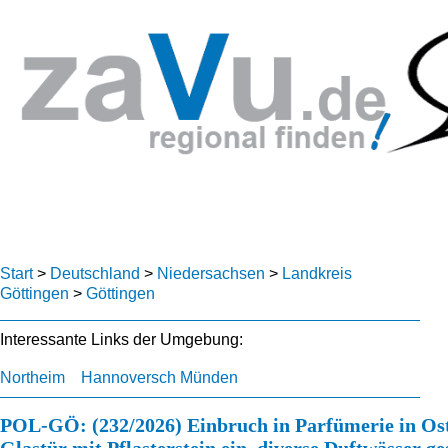
Start
>
Deutschland
>
Niedersachsen
>
Landkreis
Göttingen
>
Göttingen
Interessante Links der Umgebung:
Northeim
Hannoversch Münden
POL-GÖ: (232/2026) Einbruch in Parfümerie in Ost