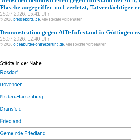
Menschen demonstrieren gegen Infostand der AfD, P
Flasche angegriffen und verletzt, Tatverdächtiger er
25.07.2026, 15:41 Uhr
© 2026
presseportal.de
. Alle Rechte vorbehalten.
Demonstration gegen AfD-Infostand in Göttingen es
25.07.2026, 12:40 Uhr
© 2026
oldenburger-onlinezeitung.de
. Alle Rechte vorbehalten.
Städte in der Nähe:
Rosdorf
Bovenden
Nörten-Hardenberg
Dransfeld
Friedland
Gemeinde Friedland