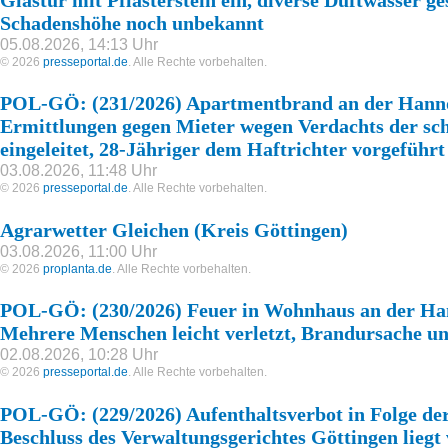
Glastür mit Pflasterstein ein, diverse Duftwässer ge
Schadenshöhe noch unbekannt
05.08.2026, 14:13 Uhr
© 2026
presseportal.de
. Alle Rechte vorbehalten.
POL-GÖ: (231/2026) Apartmentbrand an der Hanno
Ermittlungen gegen Mieter wegen Verdachts der sc
eingeleitet, 28-Jähriger dem Haftrichter vorgeführt
03.08.2026, 11:48 Uhr
© 2026
presseportal.de
. Alle Rechte vorbehalten.
Agrarwetter Gleichen (Kreis Göttingen)
03.08.2026, 11:00 Uhr
© 2026
proplanta.de
. Alle Rechte vorbehalten.
POL-GÖ: (230/2026) Feuer in Wohnhaus an der Han
Mehrere Menschen leicht verletzt, Brandursache u
02.08.2026, 10:28 Uhr
© 2026
presseportal.de
. Alle Rechte vorbehalten.
POL-GÖ: (229/2026) Aufenthaltsverbot in Folge de
Beschluss des Verwaltungsgerichtes Göttingen liegt