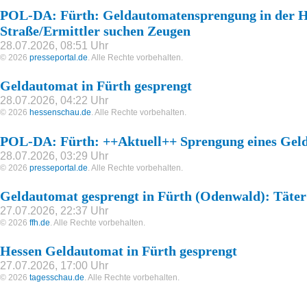
POL-DA: Fürth: Geldautomatensprengung in der 
Straße/Ermittler suchen Zeugen
28.07.2026, 08:51 Uhr
© 2026
presseportal.de
. Alle Rechte vorbehalten.
Geldautomat in Fürth gesprengt
28.07.2026, 04:22 Uhr
© 2026
hessenschau.de
. Alle Rechte vorbehalten.
POL-DA: Fürth: ++Aktuell++ Sprengung eines Gel
28.07.2026, 03:29 Uhr
© 2026
presseportal.de
. Alle Rechte vorbehalten.
Geldautomat gesprengt in Fürth (Odenwald): Täter 
27.07.2026, 22:37 Uhr
© 2026
ffh.de
. Alle Rechte vorbehalten.
Hessen Geldautomat in Fürth gesprengt
27.07.2026, 17:00 Uhr
© 2026
tagesschau.de
. Alle Rechte vorbehalten.