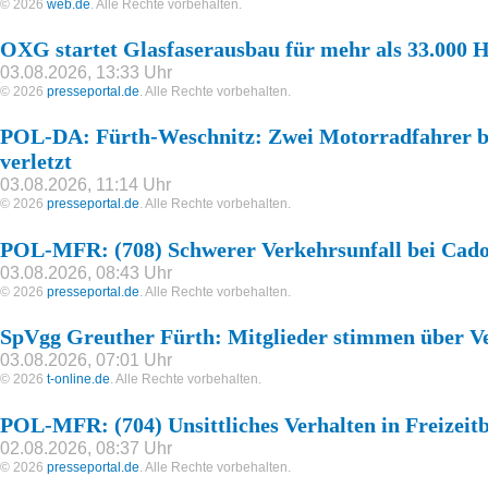
© 2026
web.de
. Alle Rechte vorbehalten.
OXG startet Glasfaserausbau für mehr als 33.000 H
03.08.2026, 13:33 Uhr
© 2026
presseportal.de
. Alle Rechte vorbehalten.
POL-DA: Fürth-Weschnitz: Zwei Motorradfahrer be
verletzt
03.08.2026, 11:14 Uhr
© 2026
presseportal.de
. Alle Rechte vorbehalten.
POL-MFR: (708) Schwerer Verkehrsunfall bei Cad
03.08.2026, 08:43 Uhr
© 2026
presseportal.de
. Alle Rechte vorbehalten.
SpVgg Greuther Fürth: Mitglieder stimmen über V
03.08.2026, 07:01 Uhr
© 2026
t-online.de
. Alle Rechte vorbehalten.
POL-MFR: (704) Unsittliches Verhalten in Freizeit
02.08.2026, 08:37 Uhr
© 2026
presseportal.de
. Alle Rechte vorbehalten.