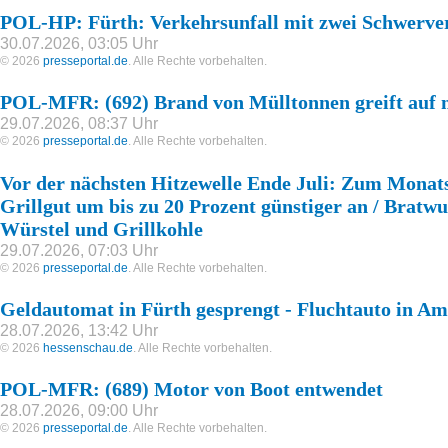
POL-HP: Fürth: Verkehrsunfall mit zwei Schwerverl
30.07.2026, 03:05 Uhr
© 2026
presseportal.de
. Alle Rechte vorbehalten.
POL-MFR: (692) Brand von Mülltonnen greift auf
29.07.2026, 08:37 Uhr
© 2026
presseportal.de
. Alle Rechte vorbehalten.
Vor der nächsten Hitzewelle Ende Juli: Zum Mona
Grillgut um bis zu 20 Prozent günstiger an / Bratwu
Würstel und Grillkohle
29.07.2026, 07:03 Uhr
© 2026
presseportal.de
. Alle Rechte vorbehalten.
Geldautomat in Fürth gesprengt - Fluchtauto in Am
28.07.2026, 13:42 Uhr
© 2026
hessenschau.de
. Alle Rechte vorbehalten.
POL-MFR: (689) Motor von Boot entwendet
28.07.2026, 09:00 Uhr
© 2026
presseportal.de
. Alle Rechte vorbehalten.