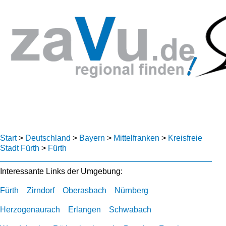
Start
>
Deutschland
>
Bayern
>
Mittelfranken
>
Kreisfreie
Stadt Fürth
>
Fürth
Interessante Links der Umgebung:
Fürth
Zirndorf
Oberasbach
Nürnberg
Herzogenaurach
Erlangen
Schwabach