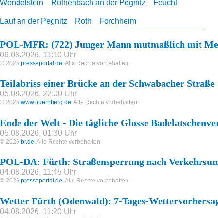
Wendelstein
Röthenbach an der Pegnitz
Feucht
Lauf an der Pegnitz
Roth
Forchheim
POL-MFR: (722) Junger Mann mutmaßlich mit Mes
06.08.2026, 11:10 Uhr
© 2026
presseportal.de
. Alle Rechte vorbehalten.
Teilabriss einer Brücke an der Schwabacher Straße
05.08.2026, 22:00 Uhr
© 2026
www.nuernberg.de
. Alle Rechte vorbehalten.
Ende der Welt - Die tägliche Glosse Badelatschenv
05.08.2026, 01:30 Uhr
© 2026
br.de
. Alle Rechte vorbehalten.
POL-DA: Fürth: Straßensperrung nach Verkehrsunf
04.08.2026, 11:45 Uhr
© 2026
presseportal.de
. Alle Rechte vorbehalten.
Wetter Fürth (Odenwald): 7-Tages-Wettervorhersa
04.08.2026, 11:20 Uhr