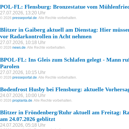
POL-FL: Flensburg: Bronzestatue vom Mühlenfried
27.07.2026, 13:20 Uhr
© 2026
presseportal.de
. Alle Rechte vorbehalten.
Blitzer in Gaiberg aktuell am Dienstag: Hier müsse
vor Radarkontrollen in Acht nehmen
27.07.2026, 10:18 Uhr
© 2026
news.de
. Alle Rechte vorbehalten.
BPOL-FL: Ins Gleis zum Schlafen gelegt - Mann ruf
Parolen
27.07.2026, 10:15 Uhr
© 2026
presseportal.de
. Alle Rechte vorbehalten.
Bodenfrost Husby bei Flensburg: aktuelle Vorhersa
24.07.2026, 10:00 Uhr
© 2026
proplanta.de
. Alle Rechte vorbehalten.
Blitzer in Fröndenberg/Ruhr aktuell am Freitag: Ra
am 24.07.2026 geblitzt
24.07.2026, 05:18 Uhr