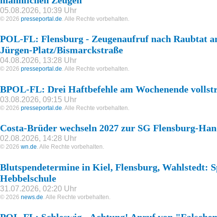
männlichen Zeugen
05.08.2026, 10:39 Uhr
© 2026
presseportal.de
. Alle Rechte vorbehalten.
POL-FL: Flensburg - Zeugenaufruf nach Raubtat an 
Jürgen-Platz/Bismarckstraße
04.08.2026, 13:28 Uhr
© 2026
presseportal.de
. Alle Rechte vorbehalten.
BPOL-FL: Drei Haftbefehle am Wochenende vollstr
03.08.2026, 09:15 Uhr
© 2026
presseportal.de
. Alle Rechte vorbehalten.
Costa-Brüder wechseln 2027 zur SG Flensburg-Han
02.08.2026, 14:28 Uhr
© 2026
wn.de
. Alle Rechte vorbehalten.
Blutspendetermine in Kiel, Flensburg, Wahlstedt: 
Hebbelschule
31.07.2026, 02:20 Uhr
© 2026
news.de
. Alle Rechte vorbehalten.
POL-FL: Schleswig - Achtung! Anruf von "Falsche