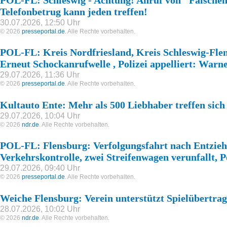
Telefonbetrug kann jeden treffen!
30.07.2026, 12:50 Uhr
© 2026
presseportal.de
. Alle Rechte vorbehalten.
POL-FL: Kreis Nordfriesland, Kreis Schleswig-Flen
Erneut Schockanrufwelle , Polizei appelliert: Warn
29.07.2026, 11:36 Uhr
© 2026
presseportal.de
. Alle Rechte vorbehalten.
Kultauto Ente: Mehr als 500 Liebhaber treffen sich
29.07.2026, 10:04 Uhr
© 2026
ndr.de
. Alle Rechte vorbehalten.
POL-FL: Flensburg: Verfolgungsfahrt nach Entzieh
Verkehrskontrolle, zwei Streifenwagen verunfallt, P
29.07.2026, 09:40 Uhr
© 2026
presseportal.de
. Alle Rechte vorbehalten.
Weiche Flensburg: Verein unterstützt Spielübertra
28.07.2026, 10:02 Uhr
© 2026
ndr.de
. Alle Rechte vorbehalten.