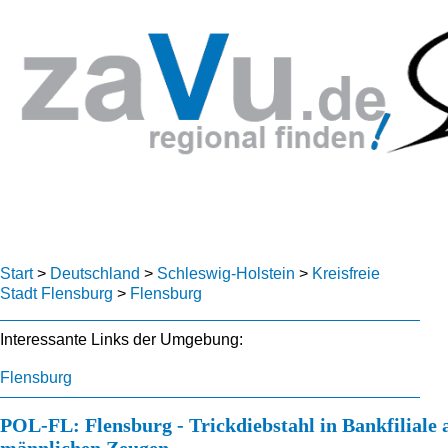
Start
>
Deutschland
>
Schleswig-Holstein
>
Kreisfreie
Stadt Flensburg
>
Flensburg
Interessante Links der Umgebung:
Flensburg
POL-FL: Flensburg - Trickdiebstahl in Bankfiliale 